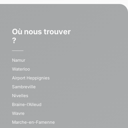
Où nous trouver
?
Namur
Waterloo
Airport Heppignies
Sambreville
Nivelles
Braine-l’Alleud
Wavre
Marche-en-Famenne