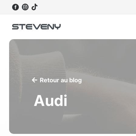



Retour au blog
Audi