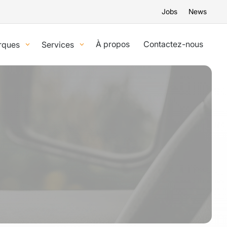
Jobs
News
À propos
Contactez-nous
rques
Services