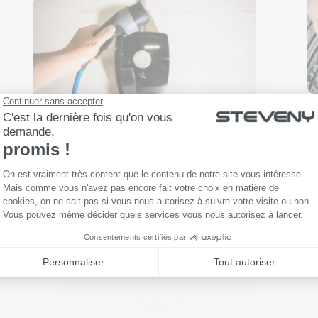
Installer une borne de recharge pour
voiture électrique : tout ce qu’il faut
savoir
L’achat d’un véhicule électrique
s’accompagne généralement de l’achat
d’une borne de recharge. En...