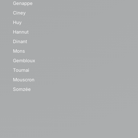
Genappe
Ciney
Huy
e
Hannut
Dinant
Mons
Gembloux
Tournai
Mouscron
Somzée