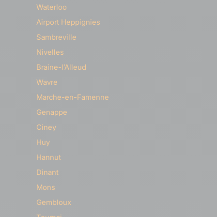
Waterloo
Airport Heppignies
Sambreville
Nivelles
Braine-l’Alleud
Wavre
Marche-en-Famenne
Genappe
Ciney
Huy
Hannut
Dinant
Mons
Gembloux