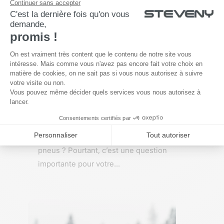
Quand changer ses pneus de
voiture ?
Vous ne savez pas quand changer vos
pneus ? Pourtant, c’est une question
importante pour votre...