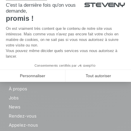
Suivre
Suivre
Suivre
Suivre
© By
Poush
Mentions légales
Politique de confidentialité
Le groupe Steveny
À propos
Jobs
News
Rendez-vous
Appelez-nous