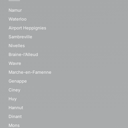
Namur
Waterloo
Airport Heppignies
Sambreville
Nivelles
Braine-l’Alleud
Wavre
Marche-en-Famenne
Genappe
Ciney
Huy
Hannut
Dinant
Mons