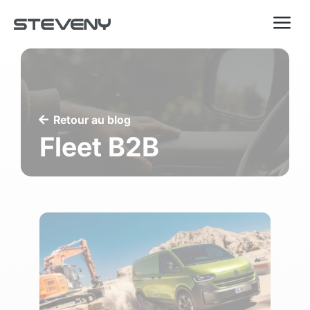
a
Retour au blog
Fleet B2B