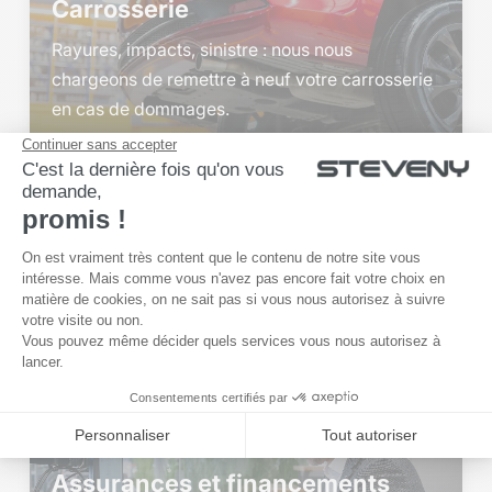
Carrosserie
Rayures, impacts, sinistre : nous nous
chargeons de remettre à neuf votre carrosserie
en cas de dommages.
En savoir plus
$
Assurances et financements