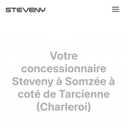
a
Votre
concessionnaire
Steveny à Somzée
à
coté de Tarcienne
(Charleroi)