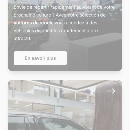
Envie de repartir rapidement au volant de votre
prochaine voiture ? Avec notre sélection de
voitures de stock
, vous accédez à des
véhicules disponibles rapidement à prix
attractif.
En savoir plus
$