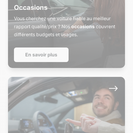
Occasions
Vous cherchez une voiture fiable au meilleur
rapport qualité/prix ? Nos
occasions
couvrent
différents budgets et usages.
En savoir plus
$