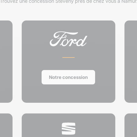
Trouvez une concession Steveny près de chez vous à Namur
Notre concession