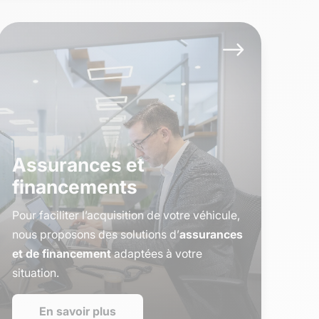
$
Assurances et
financements
Pour faciliter l’acquisition de votre véhicule,
nous proposons des solutions d’
assurances
et de financement
adaptées à votre
situation.
En savoir plus