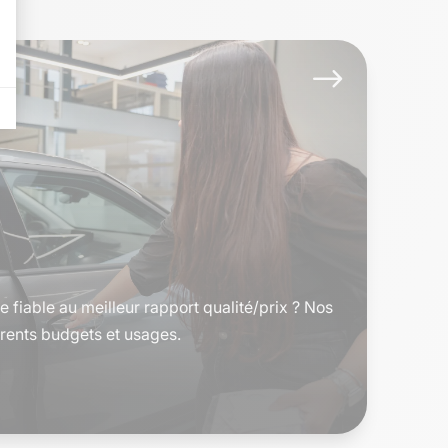
$
 fiable au meilleur rapport qualité/prix ? Nos
rents budgets et usages.