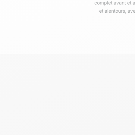
complet avant et 
et alentours, av