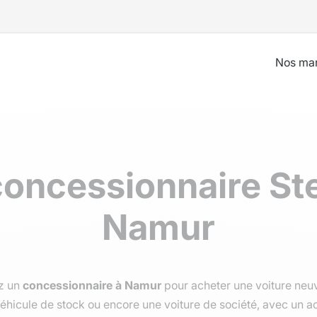
Nos ma
concessionnaire St
Namur
z un
concessionnaire à Namur
pour acheter une voiture neuv
véhicule de stock ou encore une voiture de société, avec u