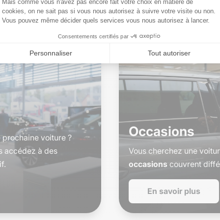
$
Occasions
 prochaine voiture ?
us accédez à des
Vous cherchez une voiture
f.
occasions
couvrent diffé
En savoir plus