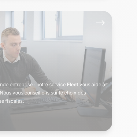
$
de entreprise : notre service
Fleet
vous aide à
. Nous vous conseillons sur le choix des
es fiscales.