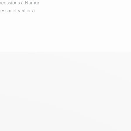
oncessions à Namur
ssai et veiller à