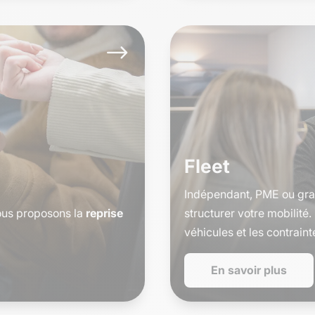
$
Fleet
Indépendant, PME ou gran
nous proposons la
reprise
structurer votre mobilité
véhicules et les contraint
En savoir plus