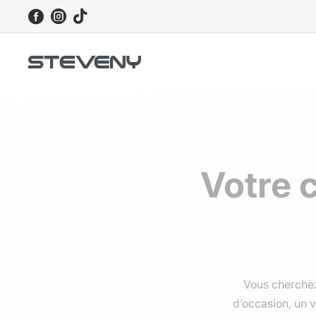



Votre 
Vous cherche
d’occasion, un 