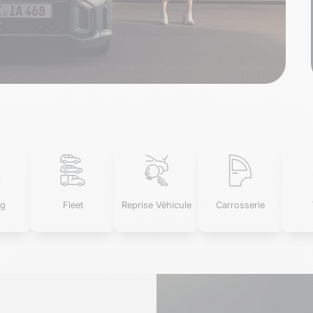
ng
Fleet
Reprise Véhicule
Carrosserie