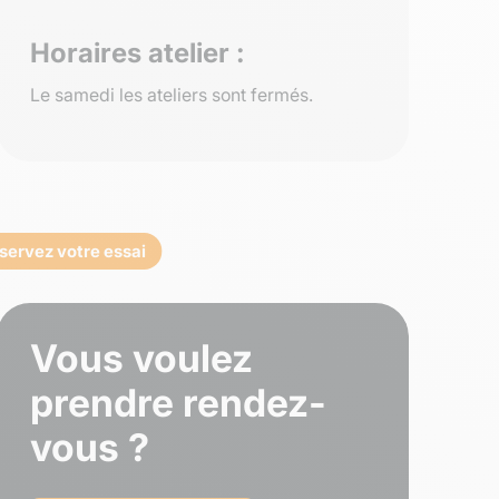
Horaires atelier :
Le samedi les ateliers sont fermés.
servez votre essai
Vous voulez
prendre rendez-
vous ?