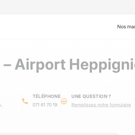
Nos ma
 – Airport Heppign
TÉLÉPHONE
UNE QUESTION ?
,
071 81 70 19
Remplissez notre formulaire