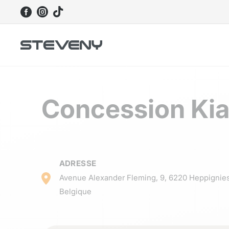



Concession Kia
ADRESSE
Avenue Alexander Fleming, 9, 6220 Heppignies
Belgique