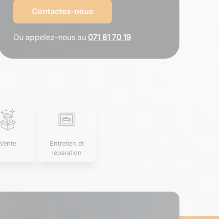
Contactez-nous
Ou appelez-nous au
071 81 70 19
Vente
Entretien et
réparation