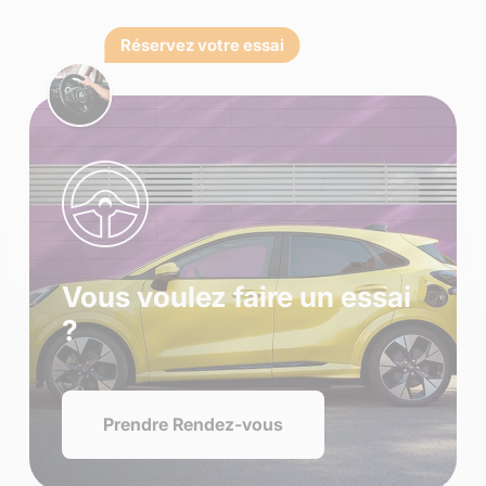
Réservez votre essai
Vous voulez faire un essai
?
Prendre Rendez-vous