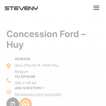
a
Concession Ford –
Huy
ADRESSE
Quai d'Arona 14, 4500 Huy,
Belgium
TÉLÉPHONE
085 21 48 64
UNE QUESTION ?
Remplissez notre formulaire
