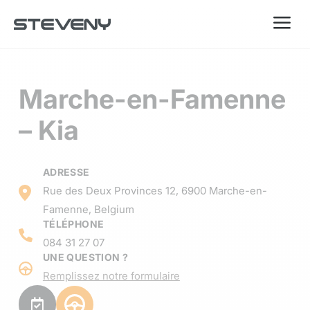
a
Marche-en-Famenne
– Kia
ADRESSE
Rue des Deux Provinces 12, 6900 Marche-en-
Famenne, Belgium
TÉLÉPHONE
084 31 27 07
UNE QUESTION ?
Remplissez notre formulaire
