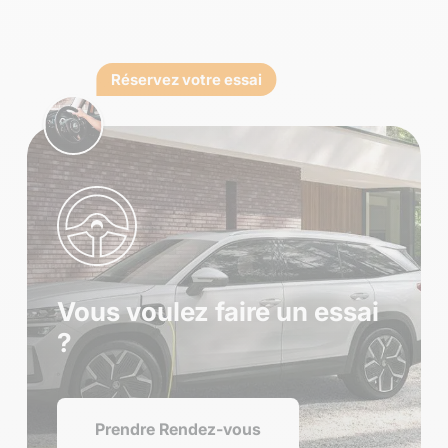
Réservez votre essai
Vous voulez faire un essai
?
Prendre Rendez-vous