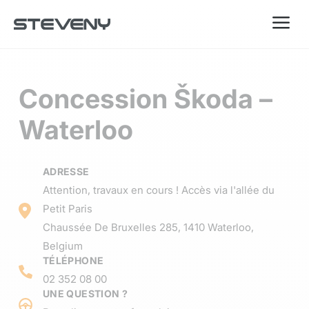
a
Concession Škoda –
Waterloo
ADRESSE
Attention, travaux en cours ! Accès via l'allée du
Petit Paris
Chaussée De Bruxelles 285, 1410 Waterloo,
Belgium
TÉLÉPHONE
02 352 08 00
UNE QUESTION ?