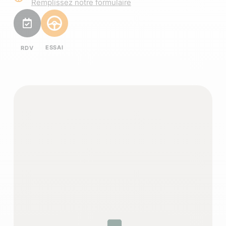
Remplissez notre formulaire
