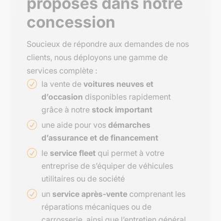
proposés dans notre
concession
Soucieux de répondre aux demandes de nos
clients, nous déployons une gamme de
services complète :
la vente de
voitures neuves et
d’occasion
disponibles rapidement
grâce à notre
stock important
une aide pour vos
démarches
d’assurance et de financement
le
service fleet
qui permet à votre
entreprise de s’équiper de véhicules
utilitaires ou de société
un
service après-vente
comprenant les
réparations mécaniques ou de
carrosserie, ainsi que l’entretien général