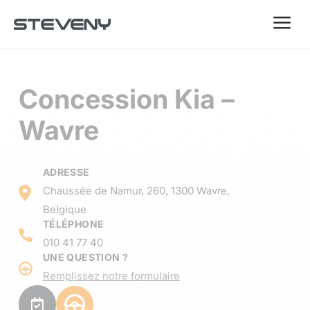
a
Concession Kia –
Wavre
ADRESSE
Chaussée de Namur, 260, 1300 Wavre,
Belgique
TÉLÉPHONE
010 41 77 40
UNE QUESTION ?
Remplissez notre formulaire
