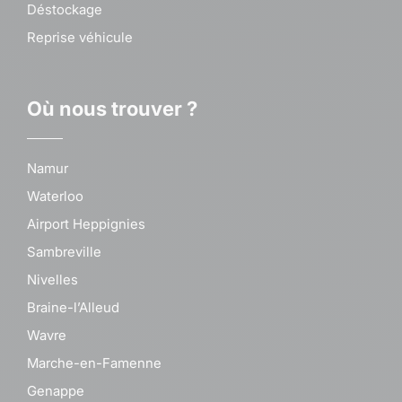
Déstockage
Reprise véhicule
Où nous trouver ?
Namur
Waterloo
Airport Heppignies
Sambreville
Nivelles
Braine-l’Alleud
Wavre
Marche-en-Famenne
Genappe