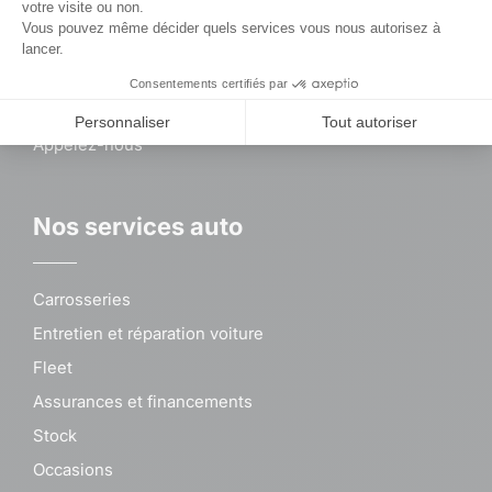
À propos
Jobs
News
Rendez-vous
Appelez-nous
Nos services auto
Carrosseries
Entretien et réparation voiture
Fleet
Assurances et financements
Stock
Occasions