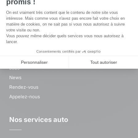
© By
Poush
Mentions légales
Politique de confidentialité
Le groupe Steveny
À propos
Jobs
News
Rendez-vous
Appelez-nous
Nos services auto