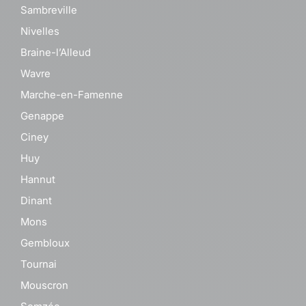
Sambreville
Nivelles
Braine-l’Alleud
Wavre
Marche-en-Famenne
Genappe
Ciney
Huy
Hannut
Dinant
Mons
Gembloux
Tournai
Mouscron