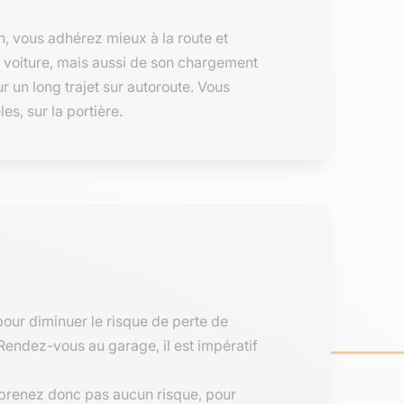
n, vous adhérez mieux à la route et
a voiture, mais aussi de son chargement
ur un long trajet sur autoroute. Vous
s, sur la portière.
 pour diminuer le risque de perte de
Rendez-vous au garage, il est impératif
e prenez donc pas aucun risque, pour