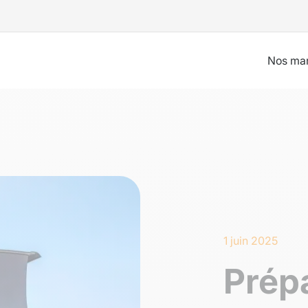
Nos ma
1 juin 2025
Prépa