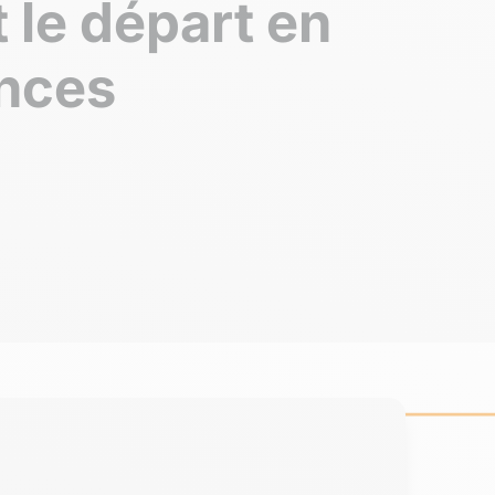
 le départ en
nces