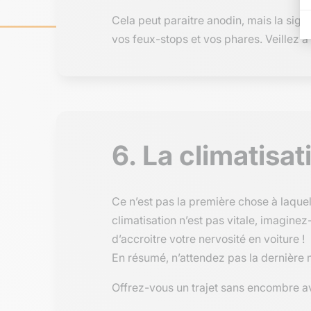
Cela peut paraitre anodin, mais la signa
vos feux-stops et vos phares. Veillez à
6. La climatisat
Ce n’est pas la première chose à laquell
climatisation n’est pas vitale, imagin
d’accroitre votre nervosité en voiture !
En résumé, n’attendez pas la dernière 
Offrez-vous un trajet sans encombre 