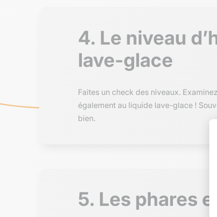
4. Le niveau d’h
lave-glace
Faites un check des niveaux. Examinez l
également au liquide lave-glace ! Souv
bien.
5. Les phares e