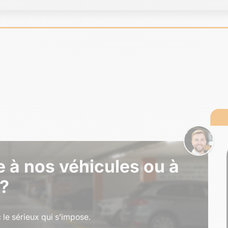
e à nos véhicules ou à
 ?
le sérieux qui s’impose.