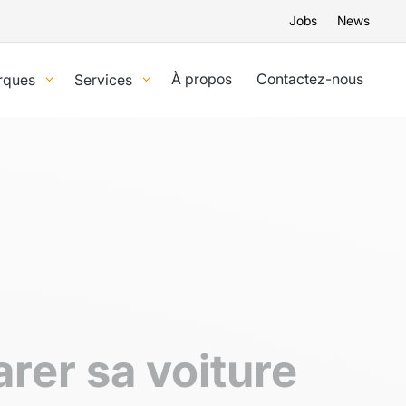
Jobs
News
À propos
Contactez-nous
rques
Services
rer sa voiture