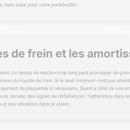
, mais aussi pour votre portefeuille !
es de frein et les amorti
ement. Un temps de réaction trop long peut provoquer de grave
niveau du liquide de frein. Si le seuil minimum n’est pas atte
ngement de plaquettes si nécessaire. Quant à l’état de vos am
uvez déceler des signes de défaillances : l’adhérence dans les
 et des vibrations dans le volant.