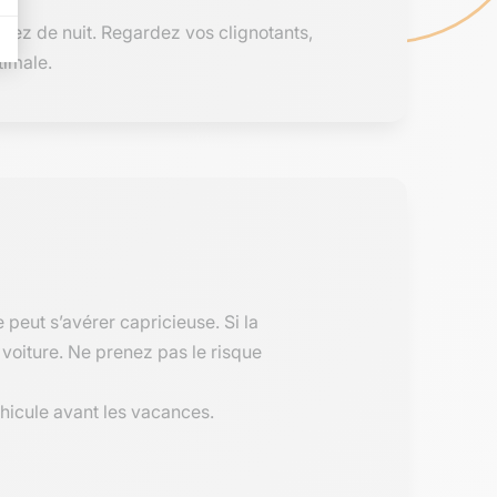
oulez de nuit. Regardez vos clignotants,
timale.
e peut s’avérer capricieuse. Si la
voiture. Ne prenez pas le risque
éhicule avant les vacances.