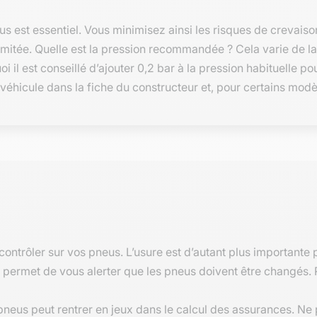
s est essentiel. Vous minimisez ainsi les risques de crevaiso
mitée. Quelle est la pression recommandée ? Cela varie de l
 il est conseillé d’ajouter 0,2 bar à la pression habituelle po
véhicule dans la fiche du constructeur et, pour certains modèle
 contrôler sur vos pneus. L’usure est d’autant plus importante
e permet de vous alerter que les pneus doivent être changés. 
s pneus peut rentrer en jeux dans le calcul des assurances. N