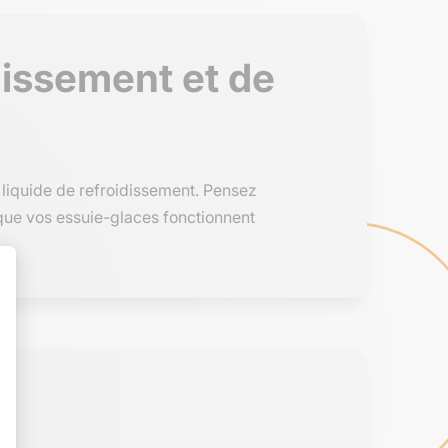
idissement et de
u liquide de refroidissement. Pensez
 que vos essuie-glaces fonctionnent