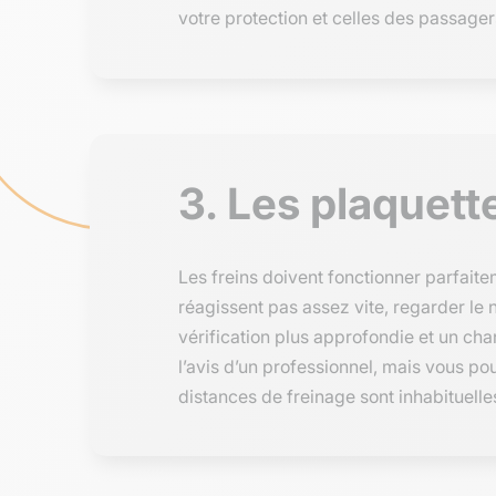
votre protection et celles des passagers
3. Les plaquett
Les freins doivent fonctionner parfait
réagissent pas assez vite, regarder le 
vérification plus approfondie et un cha
l’avis d’un professionnel, mais vous po
distances de freinage sont inhabituelles