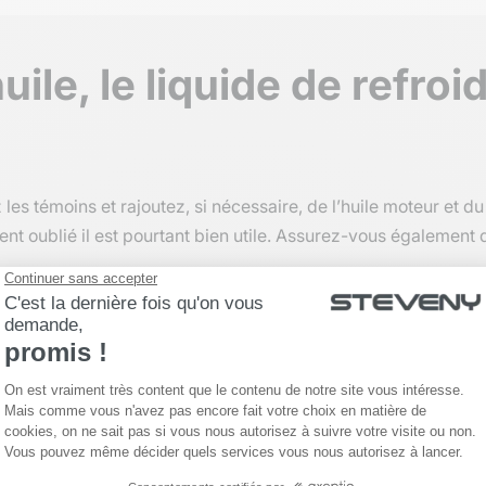
uile, le liquide de refro
es témoins et rajoutez, si nécessaire, de l’huile moteur et d
ent oublié il est pourtant bien utile. Assurez-vous également
t les voyants lumineux