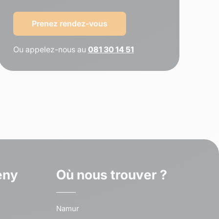
Prenez rendez-vous
Ou appelez-nous au
081 30 14 51
eny
Où nous trouver ?
Namur