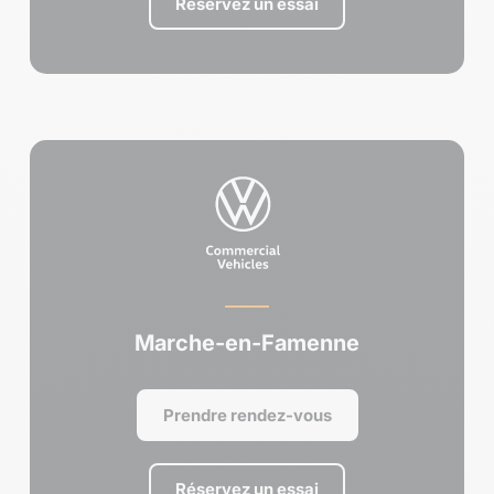
Réservez un essai
Marche-en-Famenne
Prendre rendez-vous
Réservez un essai